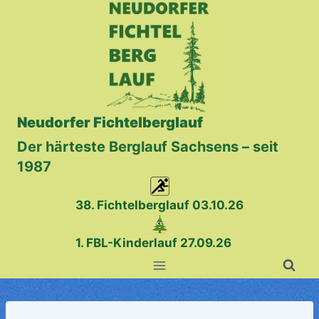
Zum
Inhalt
springen
Neudorfer Fichtelberglauf
Der härteste Berglauf Sachsens – seit
1987
38. Fichtelberglauf
03.10.26
1. FBL-Kinderlauf 27.09.26