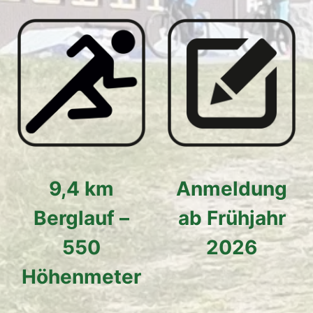
9,4 km
Anmeldung
Berglauf –
ab Frühjahr
550
2026
Höhenmeter