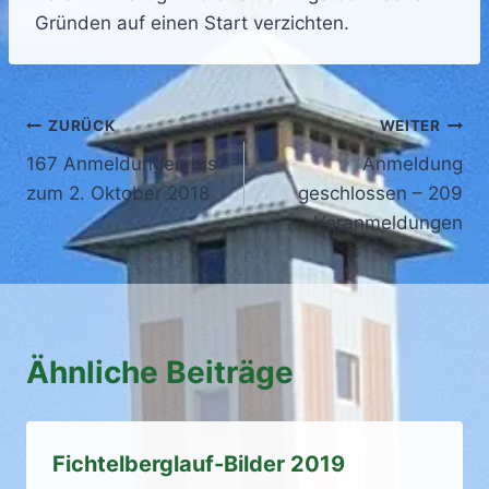
Gründen auf einen Start verzichten.
Beitragsnavigation
ZURÜCK
WEITER
167 Anmeldungen bis
Anmeldung
zum 2. Oktober 2018
geschlossen – 209
Voranmeldungen
Ähnliche Beiträge
Fichtelberglauf-Bilder 2019