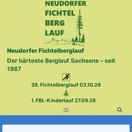
Zum
Inhalt
springen
Neudorfer Fichtelberglauf
Der härteste Berglauf Sachsens – seit
1987
38. Fichtelberglauf
03.10.26
1. FBL-Kinderlauf 27.09.26