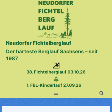
Zum
Inhalt
springen
Neudorfer Fichtelberglauf
Der härteste Berglauf Sachsens – seit
1987
38. Fichtelberglauf
03.10.26
1. FBL-Kinderlauf 27.09.26