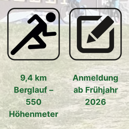
9,4 km
Anmeldung
Berglauf –
ab Frühjahr
550
2026
Höhenmeter