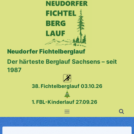
Zum
Inhalt
springen
Neudorfer Fichtelberglauf
Der härteste Berglauf Sachsens – seit
1987
38. Fichtelberglauf
03.10.26
1. FBL-Kinderlauf 27.09.26