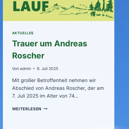
AKTUELLES
Trauer um Andreas
Roscher
Von
admin
9. Juli 2025
Mit großer Betroffenheit nehmen wir
Abschied von Andreas Roscher, der am
7. Juli 2025 im Alter von 74…
TRAUER
WEITERLESEN
UM
ANDREAS
ROSCHER