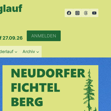
glauf
ANMELDEN
f 27.09.26
derlauf
Archiv