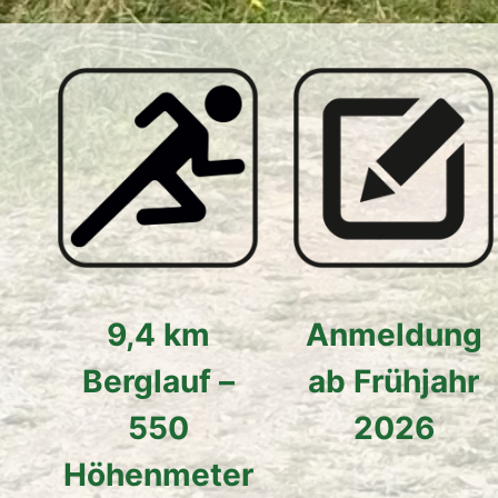
9,4 km
Anmeldung
Berglauf –
ab Frühjahr
550
2026
Höhenmeter