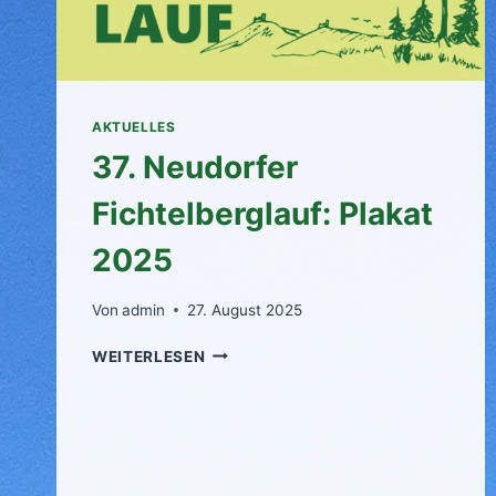
AKTUELLES
37. Neudorfer
Fichtelberglauf: Plakat
2025
Von
admin
27. August 2025
37.
WEITERLESEN
NEUDORFER
FICHTELBERGLAUF:
PLAKAT
2025