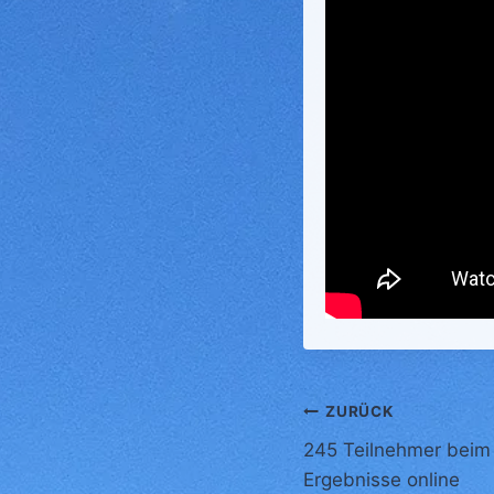
Beitragsnavi
ZURÜCK
245 Teilnehmer beim 
Ergebnisse online