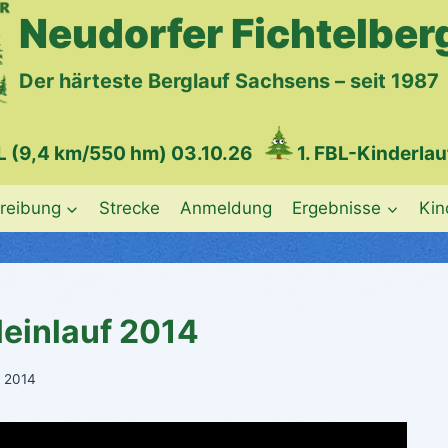
Neudorfer Fichtelber
Der härteste Berglauf Sachsens – seit 1987
L
(9,4 km/550 hm) 03.10.26
1. FBL-Kinderlau
reibung
Strecke
Anmeldung
Ergebnisse
Kin
leinlauf 2014
r 2014