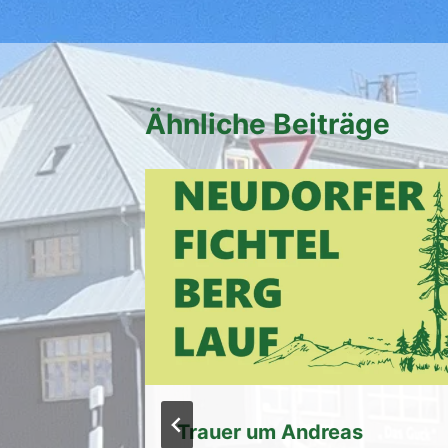
Ähnliche Beiträge
och bis
Trauer um Andreas