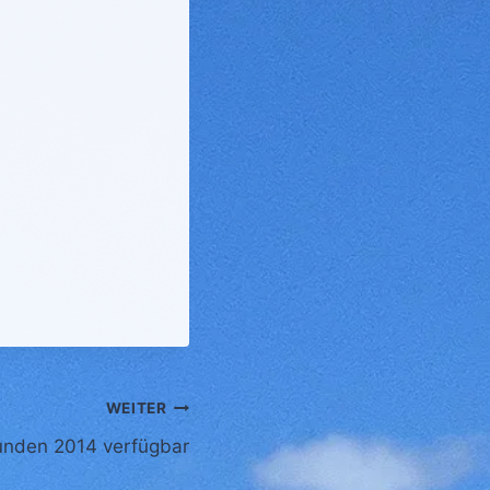
WEITER
unden 2014 verfügbar