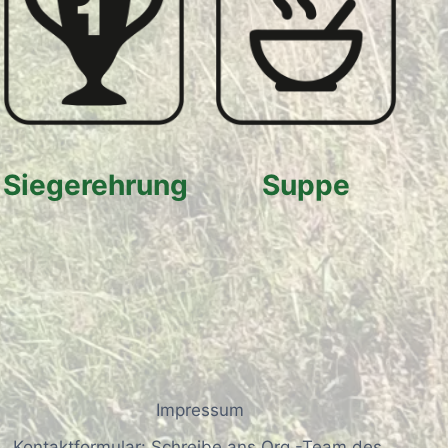
Siegerehrung
Suppe
Impressum
Kontaktformular: Schreibe ans Org.-Team des