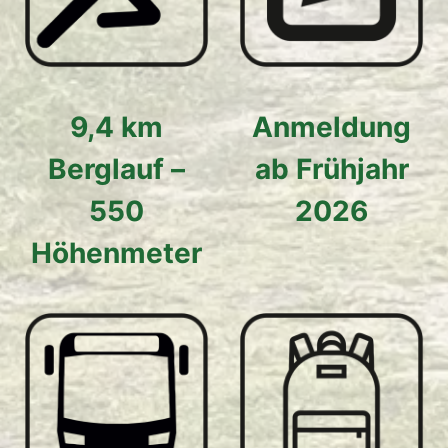
9,4 km
Anmeldung
Berglauf –
ab Frühjahr
550
2026
Höhenmeter