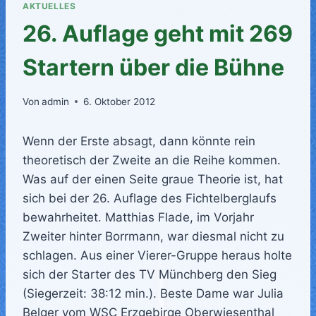
AKTUELLES
26. Auflage geht mit 269
Startern über die Bühne
Von
admin
6. Oktober 2012
Wenn der Erste absagt, dann könnte rein
theoretisch der Zweite an die Reihe kommen.
Was auf der einen Seite graue Theorie ist, hat
sich bei der 26. Auflage des Fichtelberglaufs
bewahrheitet. Matthias Flade, im Vorjahr
Zweiter hinter Borrmann, war diesmal nicht zu
schlagen. Aus einer Vierer-Gruppe heraus holte
sich der Starter des TV Münchberg den Sieg
(Siegerzeit: 38:12 min.). Beste Dame war Julia
Belger vom WSC Erzgebirge Oberwiesenthal