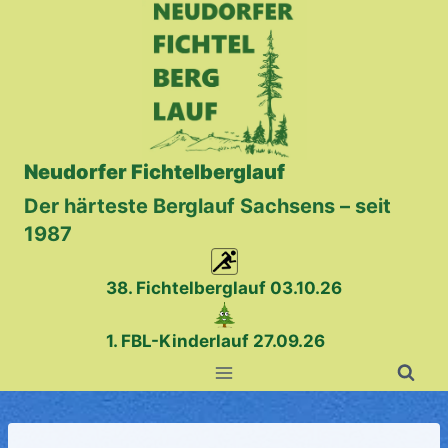
Zum
Inhalt
springen
Neudorfer Fichtelberglauf
Der härteste Berglauf Sachsens – seit
1987
38. Fichtelberglauf
03.10.26
1. FBL-Kinderlauf 27.09.26