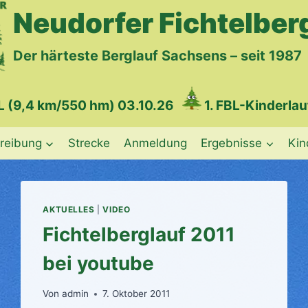
Neudorfer Fichtelber
Der härteste Berglauf Sachsens – seit 1987
L
(9,4 km/550 hm) 03.10.26
1. FBL-Kinderlau
reibung
Strecke
Anmeldung
Ergebnisse
Kin
AKTUELLES
|
VIDEO
Fichtelberglauf 2011
bei youtube
Von
admin
7. Oktober 2011