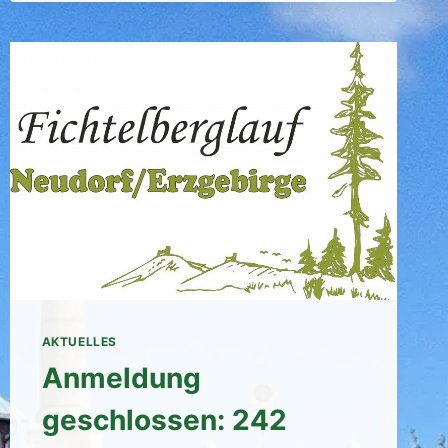
ELEXIN[8]
AKTUELLES
Anmeldung
geschlossen: 242