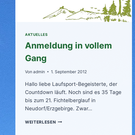
AKTUELLES
Anmeldung in vollem
Gang
Von
admin
1. September 2012
Hallo liebe Laufsport-Begeisterte, der
Countdown läuft. Noch sind es 35 Tage
bis zum 21. Fichtelberglauf in
Neudorf/Erzgebirge. Zwar…
ANMELDUNG
WEITERLESEN
IN
VOLLEM