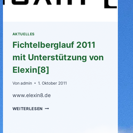
AKTUELLES
Fichtelberglauf 2011
mit Unterstützung von
Elexin[8]
Von
admin
1. Oktober 2011
www.elexin8.de
FICHTELBERGLAUF
WEITERLESEN
2011
MIT
UNTERSTÜTZUNG
VON