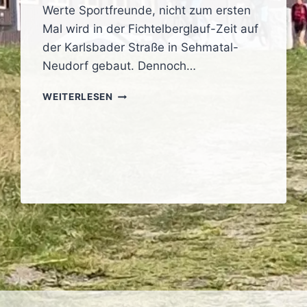
Werte Sportfreunde, nicht zum ersten
Mal wird in der Fichtelberglauf-Zeit auf
der Karlsbader Straße in Sehmatal-
Neudorf gebaut. Dennoch…
HINWEIS
WEITERLESEN
ZUR
ANREISE
chste
ite