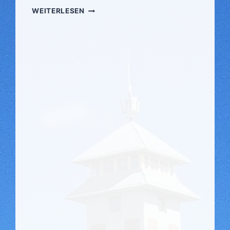
FICHTELBERGLAUF
WEITERLESEN
2011
BEI
YOUTUBE