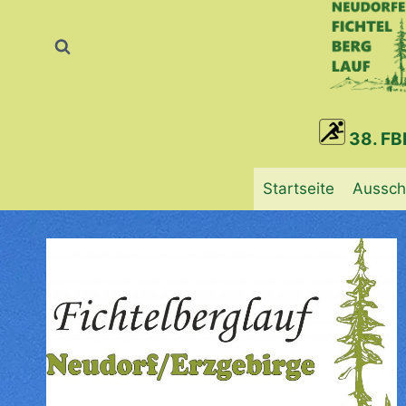
Zum
Inhalt
springen
38. FB
Startseite
Aussch