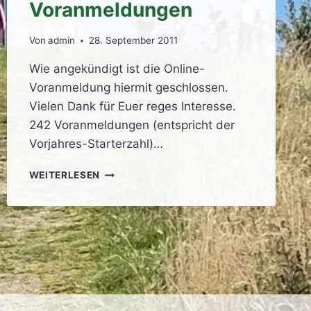
Voranmeldungen
Von
admin
28. September 2011
Wie angekündigt ist die Online-
Voranmeldung hiermit geschlossen.
Vielen Dank für Euer reges Interesse.
242 Voranmeldungen (entspricht der
Vorjahres-Starterzahl)…
ANMELDUNG
WEITERLESEN
GESCHLOSSEN:
242
VORANMELDUNGEN